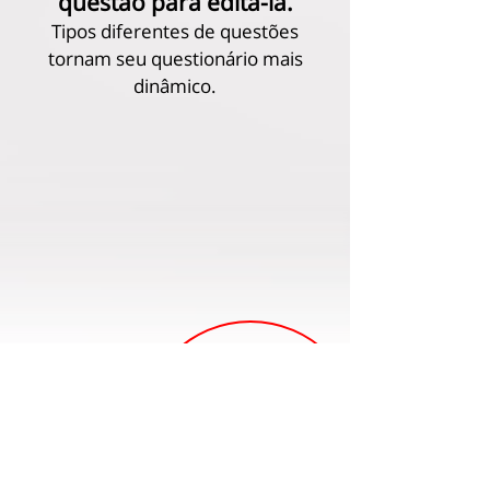
questão para editá-la.
Tipos diferentes de questões
tornam seu questionário mais
dinâmico.
INÍCIO