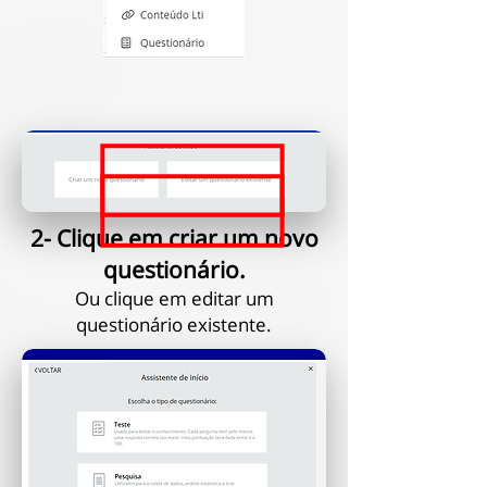
2- Clique em criar um novo
questionário.
Ou clique em editar um
questionário existente.