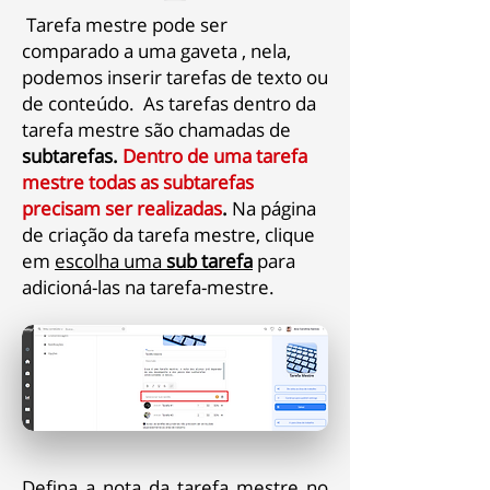
Tarefa mestre pode ser
comparado a uma gaveta , nela,
podemos inserir tarefas de texto ou
de conteúdo. As tarefas dentro da
tarefa mestre são chamadas de
subtarefas.
Dentro de uma tarefa
mestre todas as subtarefas
precisam ser realizadas
.
Na página
de criação da tarefa mestre, clique
em
escolha uma
sub tarefa
para
adicioná-las na tarefa-mestre.
Defina a nota da tarefa mestre no