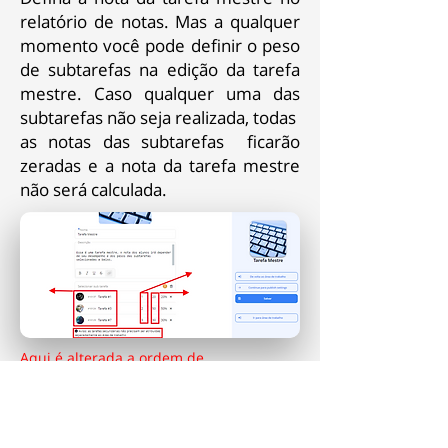
relatório de notas. Mas a qualquer
momento você pode definir o peso
de subtarefas na edição da tarefa
mestre. Caso qualquer uma das
subtarefas não seja realizada, todas
as notas das subtarefas ficarão
zeradas e a nota da tarefa mestre
não será calculada.
Aqui é alterada a ordem de
exibição
das subtarefas
Aqui é definido o peso das
subtarefas